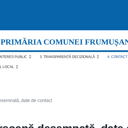
PRIMĂRIA COMUNEI FRUMUȘA
 INTERES PUBLIC
3. TRANSPARENȚĂ DECIZIONALĂ
4. CONTACT
AL LOCAL
desemnată, date de contact