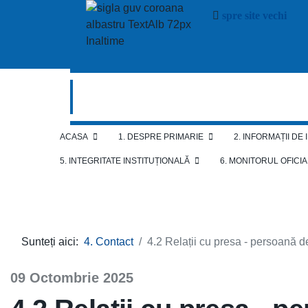
spre site vechi
ACASA
1. DESPRE PRIMARIE
2. INFORMAȚII DE
5. INTEGRITATE INSTITUȚIONALĂ
6. MONITORUL OFICI
Sunteți aici:
4. Contact
4.2 Relații cu presa - persoană 
09 Octombrie 2025