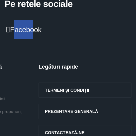
Pe retele sociale
Facebook
ă
Legături rapide
TERMENI ŞI CONDIŢII
nii
e propuneri,
PREZENTARE GENERALĂ
CONTACTEAZĂ-NE