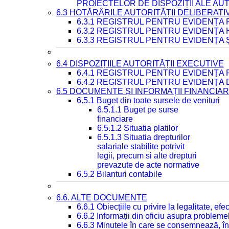
PROIECTELOR DE DISPOZIȚII ALE AU
6.3 HOTĂRÂRILE AUTORITĂȚII DELIBERATI
6.3.1 REGISTRUL PENTRU EVIDENȚA
6.3.2 REGISTRUL PENTRU EVIDENȚA
6.3.3 REGISTRUL PENTRU EVIDENȚA 
6.4 DISPOZIȚIILE AUTORITĂȚII EXECUTIVE
6.4.1 REGISTRUL PENTRU EVIDENȚA 
6.4.2 REGISTRUL PENTRU EVIDENȚA 
6.5 DOCUMENTE ȘI INFORMAȚII FINANCIA
6.5.1 Buget din toate sursele de venituri
6.5.1.1 Buget pe surse
financiare
6.5.1.2 Situatia platilor
6.5.1.3 Situatia drepturilor
salariale stabilite potrivit
legii, precum si alte drepturi
prevazute de acte normative
6.5.2 Bilanturi contabile
6.6. ALTE DOCUMENTE
6.6.1 Obiecțiile cu privire la legalitate, e
6.6.2 Informații din oficiu asupra problem
6.6.3 Minutele în care se consemnează, în