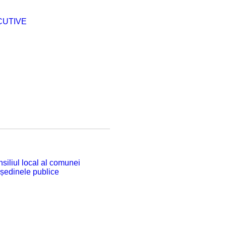
CUTIVE
siliul local al comunei
 ședinele publice