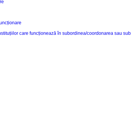
re
funcționare
 instituțiilor care funcționează în subordinea/coordonarea sau sub