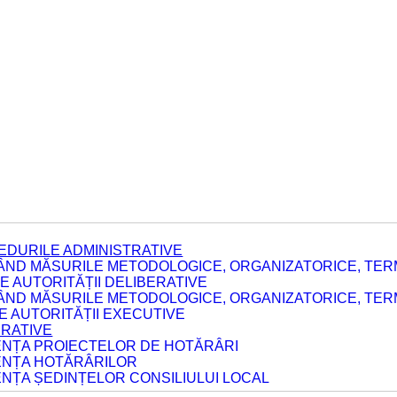
EDURILE ADMINISTRATIVE
ÂND MĂSURILE METODOLOGICE, ORGANIZATORICE, TERM
 AUTORITĂȚII DELIBERATIVE
ÂND MĂSURILE METODOLOGICE, ORGANIZATORICE, TERM
LE AUTORITĂȚII EXECUTIVE
ERATIVE
DENȚA PROIECTELOR DE HOTĂRÂRI
DENȚA HOTĂRÂRILOR
ENȚA ȘEDINȚELOR CONSILIULUI LOCAL