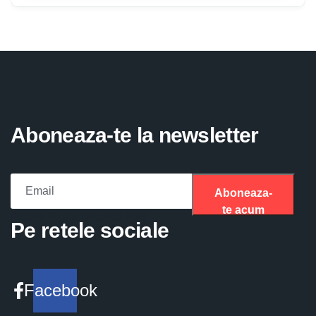
Aboneaza-te la newsletter
Aboneaza-
te acum
Please fill the required field.
Pe retele sociale
Facebook