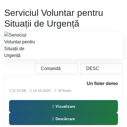
Serviciul Voluntar pentru
Situații de Urgență
Un fisier demo
31.53 KB
14-10-2025
30 times
Vizualizare
Descărcare