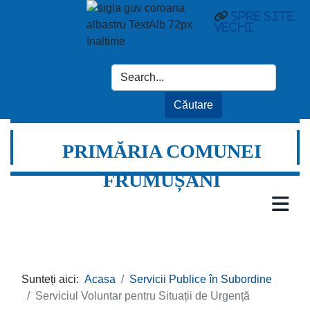
spre site
vechi
PRIMĂRIA COMUNEI
FRUMUȘANI
Sunteți aici:
Acasa
Servicii Publice în Subordine
Serviciul Voluntar pentru Situații de Urgență