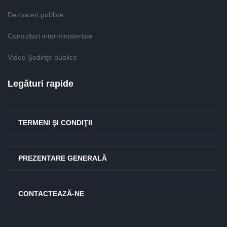
Dezbateri publice
Consultari interministeriale
Video Şedinţe publice
Legături rapide
TERMENI ŞI CONDIŢII
PREZENTARE GENERALĂ
CONTACTEAZĂ-NE