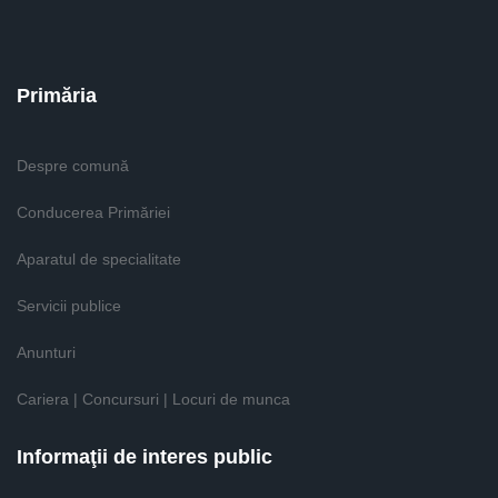
Primăria
Despre comună
Conducerea Primăriei
Aparatul de specialitate
Servicii publice
Anunturi
Cariera | Concursuri | Locuri de munca
Informaţii de interes public