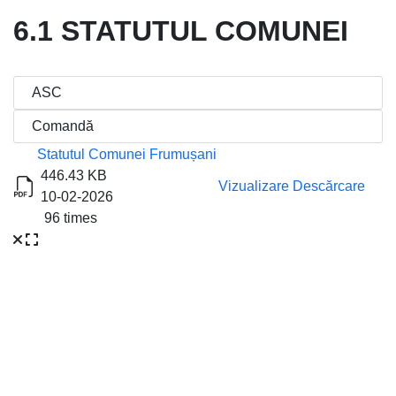
6.1 STATUTUL COMUNEI
Titlu
Descărcare
Statutul Comunei Frumușani
446.43 KB
Vizualizare
Descărcare
10-02-2026
96 times