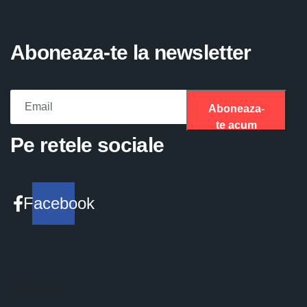
Aboneaza-te la newsletter
Aboneaza-
te acum
Please fill the required field.
Pe retele sociale
Facebook
Primăria