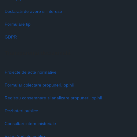
Declaratii de avere si interese
Formulare tip
GDPR
Transparenţă decizională
Proiecte de acte normative
Formular colectare propuneri, opinii
Registru consemnare si analizare propuneri, opinii
Dezbateri publice
Consultari interministeriale
Video Şedinţe publice