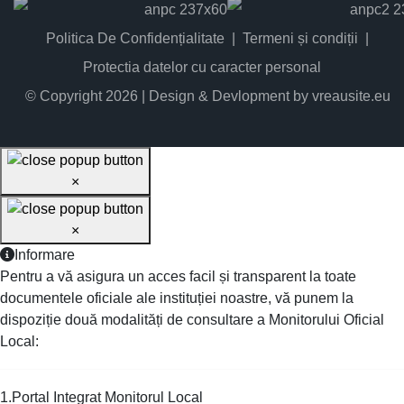
Politica De Confidențialitate
Termeni și condiții
Protectia datelor cu caracter personal
© Copyright 2026 | Design & Devlopment by vreausite.eu
×
×
Informare
Pentru a vă asigura un acces facil și transparent la toate
documentele oficiale ale instituției noastre, vă punem la
dispoziție două modalități de consultare a Monitorului Oficial
Local:
1.Portal Integrat Monitorul Local