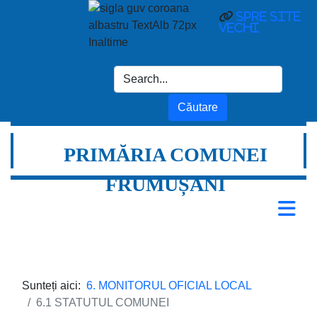
spre site
vechi
PRIMĂRIA COMUNEI
FRUMUȘANI
Sunteți aici:
6. MONITORUL OFICIAL LOCAL
6.1 STATUTUL COMUNEI