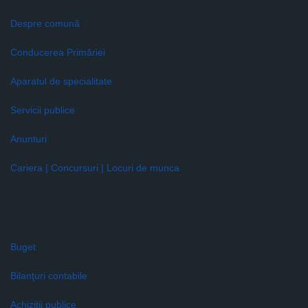
Despre comună
Conducerea Primăriei
Aparatul de specialitate
Servicii publice
Anunturi
Cariera | Concursuri | Locuri de munca
Informaţii de interes public
Buget
Bilanţuri contabile
Achiziţii publice