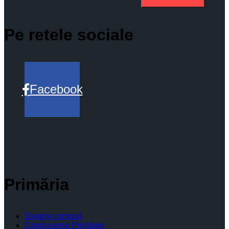
Pe retele sociale
Facebook
Primăria
Despre comună
Conducerea Primăriei