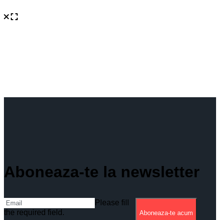
Aboneaza-te la newsletter
Please fill
the required field.
Aboneaza-te acum