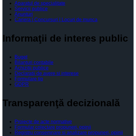
Aparatul de specialitate
Servicii publice
Anunturi
Cariera | Concursuri | Locuri de munca
Informaţii de interes public
Buget
Bilanţuri contabile
Achiziţii publice
Declaratii de avere si interese
Formulare tip
GDPR
Transparenţă decizională
Proiecte de acte normative
Formular colectare propuneri, opinii
Registru consemnare si analizare propuneri, opinii