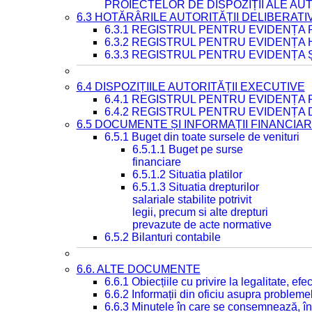
PROIECTELOR DE DISPOZIȚII ALE AU
6.3 HOTĂRÂRILE AUTORITĂȚII DELIBERATI
6.3.1 REGISTRUL PENTRU EVIDENȚA
6.3.2 REGISTRUL PENTRU EVIDENȚA
6.3.3 REGISTRUL PENTRU EVIDENȚA 
6.4 DISPOZIȚIILE AUTORITĂȚII EXECUTIVE
6.4.1 REGISTRUL PENTRU EVIDENȚA 
6.4.2 REGISTRUL PENTRU EVIDENȚA 
6.5 DOCUMENTE ȘI INFORMAȚII FINANCIA
6.5.1 Buget din toate sursele de venituri
6.5.1.1 Buget pe surse
financiare
6.5.1.2 Situatia platilor
6.5.1.3 Situatia drepturilor
salariale stabilite potrivit
legii, precum si alte drepturi
prevazute de acte normative
6.5.2 Bilanturi contabile
6.6. ALTE DOCUMENTE
6.6.1 Obiecțiile cu privire la legalitate, e
6.6.2 Informații din oficiu asupra problem
6.6.3 Minutele în care se consemnează, în