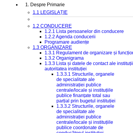
1. Despre Primarie
1.1 LEGISLAȚIE
1.2 CONDUCERE
1.2.1 Lista persoanelor din conducere
1.2.2 Agenda conducerii
Programare audiențe
1.3 ORGANIZARE
1.3.1 Regulament de organizare și funcțio
1.3.2 Organigrama
1.3.3 Lista și datele de contact ale instit
autoritatea instituției
1.3.3.1 Structurile, organele
de specialitate ale
administrației publice
centrale/locale și instituțiile
publice finanțate total sau
parțial prin bugetul instituției
1.3.3.2 Structurile, organele
de specialitate ale
administrației publice
centrale/locale și instituțiile
publice coordonate de
conducătorul instituției