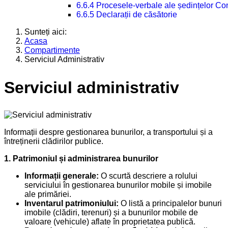
6.6.4 Procesele-verbale ale ședințelor Con
6.6.5 Declarații de căsătorie
Sunteți aici:
Acasa
Compartimente
Serviciul Administrativ
Serviciul administrativ
Informații despre gestionarea bunurilor, a transportului și a
întreținerii clădirilor publice.
1. Patrimoniul și administrarea bunurilor
Informații generale:
O scurtă descriere a rolului
serviciului în gestionarea bunurilor mobile și imobile
ale primăriei.
Inventarul patrimoniului:
O listă a principalelor bunuri
imobile (clădiri, terenuri) și a bunurilor mobile de
valoare (vehicule) aflate în proprietatea publică.