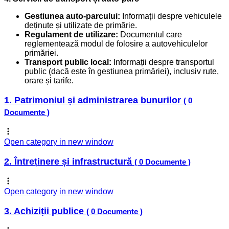
Gestiunea auto-parcului:
Informații despre vehiculele
deținute și utilizate de primărie.
Regulament de utilizare:
Documentul care
reglementează modul de folosire a autovehiculelor
primăriei.
Transport public local:
Informații despre transportul
public (dacă este în gestiunea primăriei), inclusiv rute,
orare și tarife.
1. Patrimoniul și administrarea bunurilor
( 0
Documente )
Open category in new window
2. Întreținere și infrastructură
( 0 Documente )
Open category in new window
3. Achiziții publice
( 0 Documente )