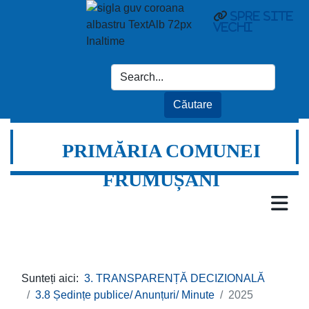
spre site
vechi
PRIMĂRIA COMUNEI
FRUMUȘANI
Sunteți aici:
3. TRANSPARENȚĂ DECIZIONALĂ
3.8 Ședințe publice/ Anunțuri/ Minute
2025